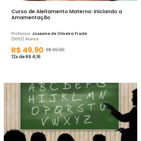
Curso de Aleitamento Materno: Iniciando a
Amamentação
Professor
Joseane de Oliveira Frade
(3052) Alunos
R$ 49.90
R$ 99.90
12x de R$ 4,16