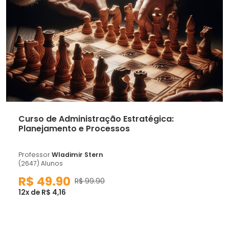
Curso de Administração Estratégica:
Planejamento e Processos
Professor
Wladimir Stern
(2647) Alunos
R$ 49.90
R$ 99.90
12x de R$ 4,16