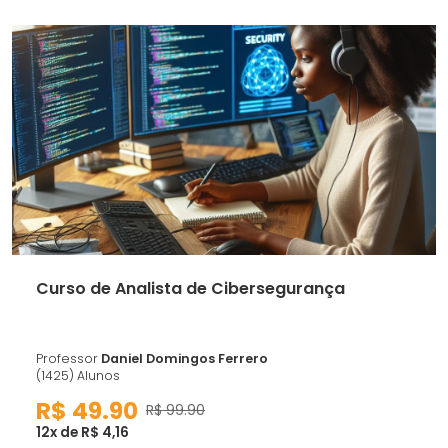
Curso de Analista de Cibersegurança
Professor
Daniel Domingos Ferrero
(1425) Alunos
R$ 49.90
R$ 99.90
12x de R$ 4,16