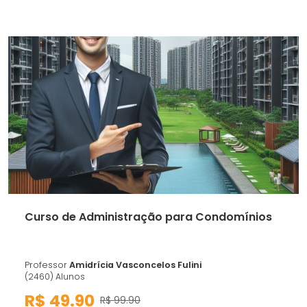
Curso de Administração para Condomínios
Professor
Amidrícia Vasconcelos Fulini
(2460) Alunos
R$ 49.90
R$ 99.90