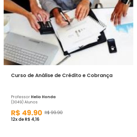
Curso de Análise de Crédito e Cobrança
Professor
Helio Honda
(3049) Alunos
R$ 49.90
R$ 99.90
12x de R$ 4,16