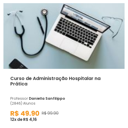
Curso de Administração Hospitalar na
Prática
Professor
Daniella Sanfilippo
(2846) Alunos
R$ 49.90
R$ 99.90
12x de R$ 4,16