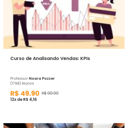
Curso de Analisando Vendas: KPIs
Professor
Noara Pozzer
(1798) Alunos
R$ 49.90
R$ 99.90
12x de R$ 4,16