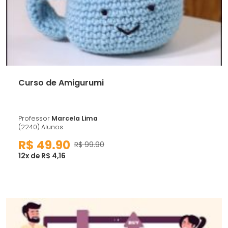
Curso de Amigurumi
Professor
Marcela Lima
(2240) Alunos
R$ 49.90
R$ 99.90
12x de R$ 4,16