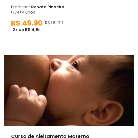
Professor
Renato Pinheiro
(774) Alunos
R$ 49.90
R$ 99.90
12x de R$ 4,16
Curso de Aleitamento Materno