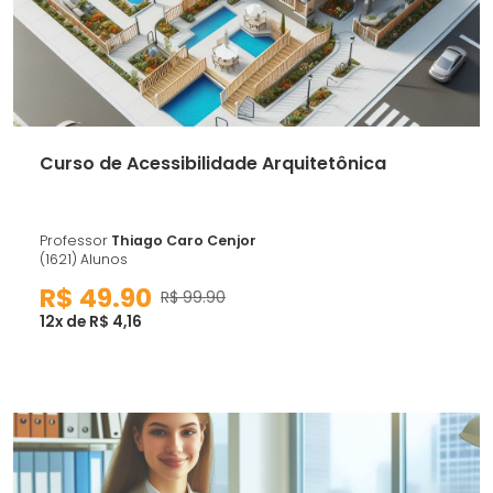
Curso de Acessibilidade Arquitetônica
Professor
Thiago Caro Cenjor
(1621) Alunos
R$ 49.90
R$ 99.90
12x de R$ 4,16