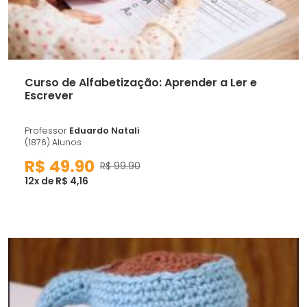
Curso de Alfabetização: Aprender a Ler e
Escrever
Professor
Eduardo Natali
(1876) Alunos
R$ 49.90
R$ 99.90
12x de R$ 4,16