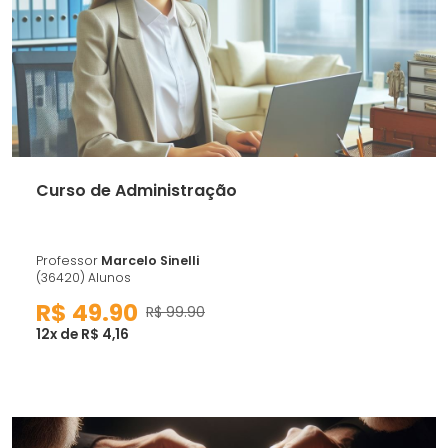
Curso de Administração
Professor
Marcelo Sinelli
(36420) Alunos
R$ 49.90
R$ 99.90
12x de R$ 4,16