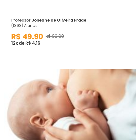
Professor
Joseane de Oliveira Frade
(1898) Alunos
R$ 49.90
R$ 99.90
12x de R$ 4,16